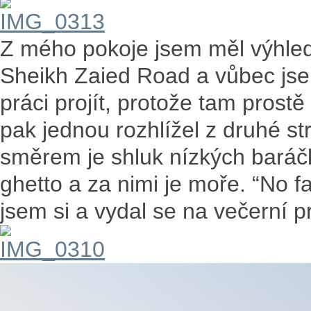
Z mého pokoje jsem měl výhle
Sheikh Zaied Road a vůbec js
práci projít, protože tam prost
pak jednou rozhlížel z druhé st
směrem je shluk nízkých baráčk
ghetto a za nimi je moře. “No fa
jsem si a vydal se na večerní 