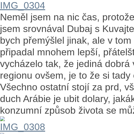
Neměl jsem na nic čas, protože 
jsem srovnával Dubaj s Kuvajtem
bych přemýšlel jinak, ale v tom
připadal mnohem lepší, přátelště
vycházelo tak, že jediná dobrá
regionu ovšem, je to že si tady
Všechno ostatní stojí za prd, v
duch Arábie je ubit dolary, jaká
konzumní způsob života se můž