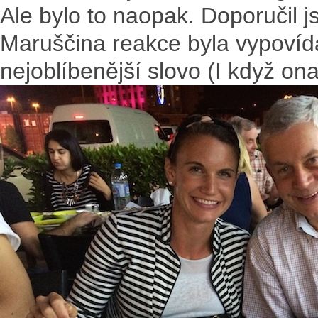
Ale bylo to naopak. Doporučil 
Maruščina reakce byla vypovída
nejoblíbenější slovo (I když o