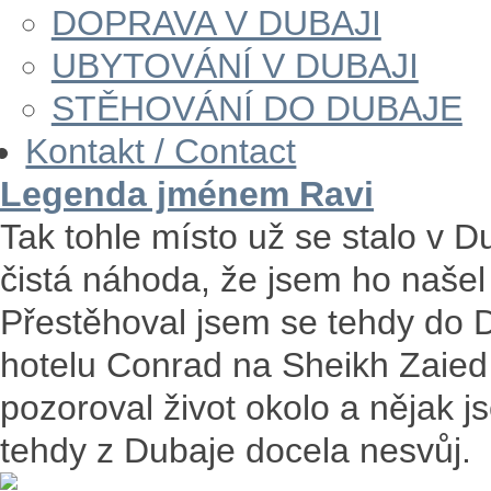
DOPRAVA V DUBAJI
UBYTOVÁNÍ V DUBAJI
STĚHOVÁNÍ DO DUBAJE
Kontakt / Contact
Legenda jménem Ravi
Tak tohle místo už se stalo v D
čistá náhoda, že jsem ho naše
Přestěhoval jsem se tehdy do D
hotelu Conrad na Sheikh Zaied 
pozoroval život okolo a nějak j
tehdy z Dubaje docela nesvůj.