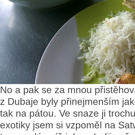
No a pak se za mnou přistěhova
z Dubaje byly přinejmenším jak
tak na pátou. Ve snaze ji trochu
exotiky jsem si vzpoměl na Sa