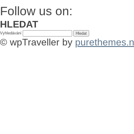
Follow us on:
HLEDAT
Vyhledávání
© wpTraveller by
purethemes.n