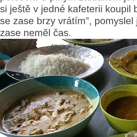
si ještě v jedné kafeterii koup
se zase brzy vrátím”, pomyslel
zase neměl čas.