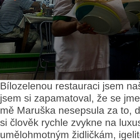
Bílozelenou restauraci jsem na
jsem si zapamatoval, že se jme
mě Maruška nesepsula za to, do
si člověk rychle zvykne na luxus
umělohmotným židličkám, igel