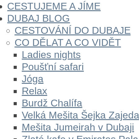
CESTUJEME A JÍME
DUBAJ BLOG
CESTOVÁNÍ DO DUBAJE
CO DĚLAT A CO VIDĚT
Ladies nights
Poušťní safari
Jóga
Relax
Burdž Chalífa
Velká Mešita Šejka Zajed
Mešita Jumeirah v Dubaji